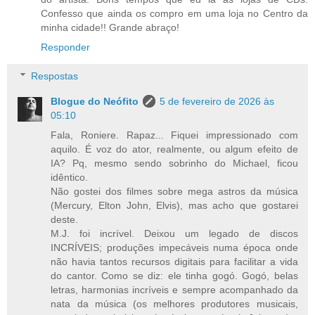
Confesso que ainda os compro em uma loja no Centro da
minha cidade!! Grande abraço!
Responder
Respostas
Blogue do Neófito
5 de fevereiro de 2026 às
05:10
Fala, Roniere. Rapaz... Fiquei impressionado com
aquilo. É voz do ator, realmente, ou algum efeito de
IA? Pq, mesmo sendo sobrinho do Michael, ficou
idêntico.
Não gostei dos filmes sobre mega astros da música
(Mercury, Elton John, Elvis), mas acho que gostarei
deste.
M.J. foi incrível. Deixou um legado de discos
INCRÍVEIS; produções impecáveis numa época onde
não havia tantos recursos digitais para facilitar a vida
do cantor. Como se diz: ele tinha gogó. Gogó, belas
letras, harmonias incríveis e sempre acompanhado da
nata da música (os melhores produtores musicais,