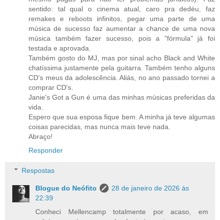
sentido: tal qual o cinema atual, caro pra dedéu, faz
remakes e reboots infinitos, pegar uma parte de uma
música de sucesso faz aumentar a chance de uma nova
música também fazer sucesso, pois a "fórmula" já foi
testada e aprovada.
Também gosto do MJ, mas por sinal acho Black and White
chatíssima justamente pela guitarra. Também tenho alguns
CD's meus da adolescência. Aliás, no ano passado tornei a
comprar CD's.
Janie's Got a Gun é uma das minhas músicas preferidas da
vida.
Espero que sua esposa fique bem. A minha já teve algumas
coisas parecidas, mas nunca mais teve nada.
Abraço!
Responder
Respostas
Blogue do Neófito
28 de janeiro de 2026 às
22:39
Conheci Mellencamp totalmente por acaso, em