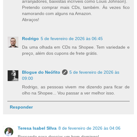
arranjadores, baixistas incríveis como Louis Johnson).
Pretendo comprar mais CDs, também. Às vezes fico
namorando com alguns na Amazon.
Abraços!
Rodrigo
5 de fevereiro de 2026 às 06:45
Da uma olhada em CDs na Shopee. Tem variedade e
preço, além dos cupons de frete grátis.
Blogue do Neófito
5 de fevereiro de 2026 às
09:00
Rodrigo, as pessoas vivem me dizendo para ficar de
olho na Shopee... Vou passar a ver melhor isso.
Responder
Teresa Isabel SIlva
8 de fevereiro de 2026 às 04:06
Passando para desejar um bom domingo!