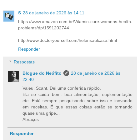
S
28 de janeiro de 2026 às 14:11
https://www.amazon.com.br/Vitamin-cure-womens-health-
problems/dp/1591202744
http://www.doctoryourself.com/helensaulcase.html
Responder
Respostas
Blogue do Neófito
28 de janeiro de 2026 às
22:40
Valeu, Scant. Dei uma conferida rápido.
Ela se cuida bem: boa alimentação, suplementação
etc. Está sempre pesquisando sobre isso e inovando
em receitas. É que essas coisas estão se tornando
quase uma gripe...
Abraços
Responder