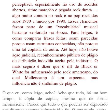
perceptível, especialmente no uso de acordes
abertos, ritmo marcado e pegada rock direta —
algo muito comum no rock e no pop rock dos
anos 1980 e início dos 1990. Esses elementos
fazem parte de um “vocabulário” musical
bastante explorado na época. Para leigos, é
como comparar frases feitas: soam parecidas
porque usam estruturas conhecidas, não porque
uma foi copiada da outra. Até hoje, não houve
ação judicial, reconhecimento público de plágio
ou atribuição indevida aceita pela indústria. O
mais seguro é dizer que o riff de Black or
White foi influenciado pelo rock americano, do
qual Mellencamp é um expoente, mas
influência não é sinônimo de plágio.
O que eu, como leigo, acho? Acho que tudo, há um bom
tempo, é cópia de cópias, mesmo que de forma
inconsciente. Parece que tudo o que poderia ser explorado
nos diversos campos culturais já o foi. O que muda, agora,