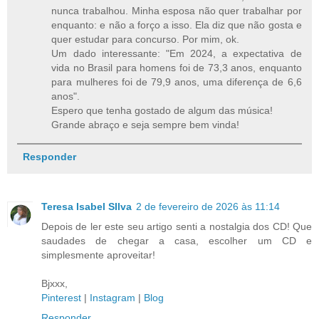
nunca trabalhou. Minha esposa não quer trabalhar por
enquanto: e não a forço a isso. Ela diz que não gosta e
quer estudar para concurso. Por mim, ok.
Um dado interessante: "Em 2024, a expectativa de
vida no Brasil para homens foi de 73,3 anos, enquanto
para mulheres foi de 79,9 anos, uma diferença de 6,6
anos".
Espero que tenha gostado de algum das música!
Grande abraço e seja sempre bem vinda!
Responder
Teresa Isabel SIlva
2 de fevereiro de 2026 às 11:14
Depois de ler este seu artigo senti a nostalgia dos CD! Que
saudades de chegar a casa, escolher um CD e
simplesmente aproveitar!
Bjxxx,
Pinterest
|
Instagram
|
Blog
Responder