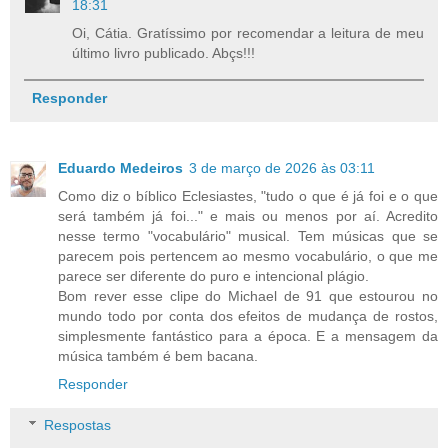
18:31
Oi, Cátia. Gratíssimo por recomendar a leitura de meu
último livro publicado. Abçs!!!
Responder
Eduardo Medeiros
3 de março de 2026 às 03:11
Como diz o bíblico Eclesiastes, "tudo o que é já foi e o que
será também já foi..." e mais ou menos por aí. Acredito
nesse termo "vocabulário" musical. Tem músicas que se
parecem pois pertencem ao mesmo vocabulário, o que me
parece ser diferente do puro e intencional plágio.
Bom rever esse clipe do Michael de 91 que estourou no
mundo todo por conta dos efeitos de mudança de rostos,
simplesmente fantástico para a época. E a mensagem da
música também é bem bacana.
Responder
Respostas