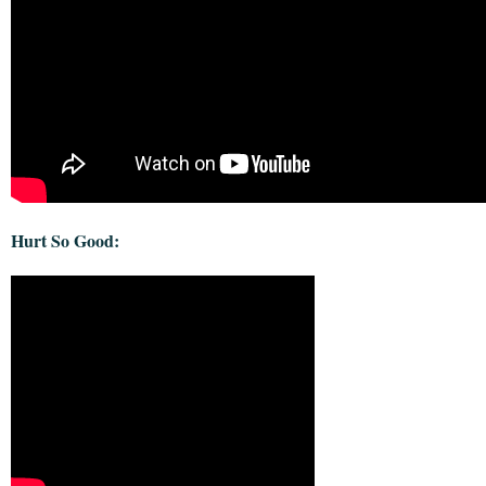
Hurt So Good: