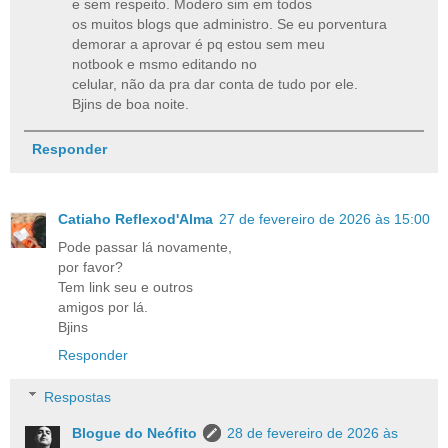
e sem respeito. Modero sim em todos
os muitos blogs que administro. Se eu porventura
demorar a aprovar é pq estou sem meu
notbook e msmo editando no
celular, não da pra dar conta de tudo por ele.
Bjins de boa noite.
Responder
Catiaho Reflexod'Alma
27 de fevereiro de 2026 às 15:00
Pode passar lá novamente,
por favor?
Tem link seu e outros
amigos por lá.
Bjins
Responder
Respostas
Blogue do Neófito
28 de fevereiro de 2026 às