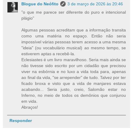
Blogue do Neófito
3 de março de 2026 às 20:46
"o que me parece ser diferente do puro e intencional
plágio"
Algumas pessoas acreditam que a informação transita
como uma matéria no espaço. Então não seria
impossível várias pessoas terem acesso a uma mesma
"ideia" (ou vocabulário musical) ao mesmo tempo, se
estiverem aptas a recebê-la.
Eclesiastes é um livro maravilhoso. Seria mais ainda se
não tivesse sido escrito por um cidadão que precisou
viver na esbórnia e no luxo a vida toda para, apenas
ao final da vida, "se arrepender" de tudo. Talvez por ter
ficado broxa e visto que a vida de manjares estava
acabando... Seria justo, creio, Salomão estar no
Inferno, no meio de todos os demônios que conjurou
em vida.
Abraços!
Responder