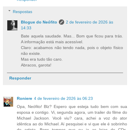
Respostas
Blogue do Neófito
2 de fevereiro de 2026 às
14:33
Bate aquela saudade. Mas... Bom que ficou para trás.
A informação está mais acessível.
Claro: acabamos não tendo nada, pois o objeto físico
não existe.
Mas era tudo tão caro.
Abracos, garota!
Responder
Roniere
4 de fevereiro de 2026 às 06:23
Opa, Neófito! Blz? Espero que esteja tudo bem com sua
esposa e contigo. Vi, segunda agora, um trailer do filme do
Michael Jackson. Você viu? cara, achei a voz do ator
idêntica ao do Michael. Aí pesquisei e vi que ele é sobrinho
do artista. Bons tempos que eu ia as lojas de CDs.