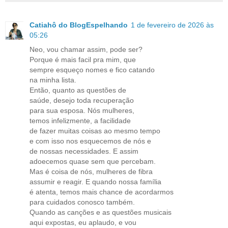
Catiahô do BlogEspelhando
1 de fevereiro de 2026 às
05:26
Neo, vou chamar assim, pode ser?
Porque é mais facil pra mim, que
sempre esqueço nomes e fico catando
na minha lista.
Então, quanto as questões de
saúde, desejo toda recuperação
para sua esposa. Nós mulheres,
temos infelizmente, a facilidade
de fazer muitas coisas ao mesmo tempo
e com isso nos esquecemos de nós e
de nossas necessidades. E assim
adoecemos quase sem que percebam.
Mas é coisa de nós, mulheres de fibra
assumir e reagir. E quando nossa família
é atenta, temos mais chance de acordarmos
para cuidados conosco também.
Quando as canções e as questões musicais
aqui expostas, eu aplaudo, e vou