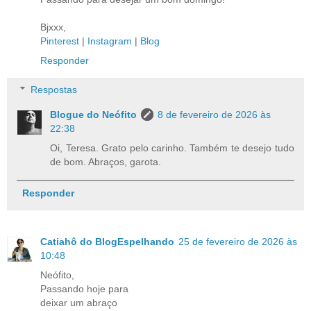
Bjxxx,
Pinterest
|
Instagram
|
Blog
Responder
Respostas
Blogue do Neófito
8 de fevereiro de 2026 às
22:38
Oi, Teresa. Grato pelo carinho. Também te desejo tudo
de bom. Abraços, garota.
Responder
Catiahô do BlogEspelhando
25 de fevereiro de 2026 às
10:48
Neófito,
Passando hoje para
deixar um abraço