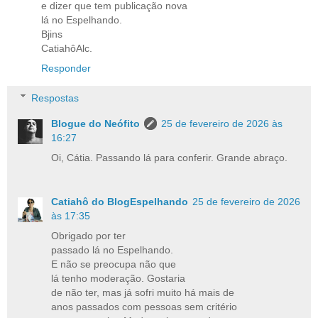
e dizer que tem publicação nova
lá no Espelhando.
Bjins
CatiahôAlc.
Responder
Respostas
Blogue do Neófito
25 de fevereiro de 2026 às
16:27
Oi, Cátia. Passando lá para conferir. Grande abraço.
Catiahô do BlogEspelhando
25 de fevereiro de 2026
às 17:35
Obrigado por ter
passado lá no Espelhando.
E não se preocupa não que
lá tenho moderação. Gostaria
de não ter, mas já sofri muito há mais de
anos passados com pessoas sem critério