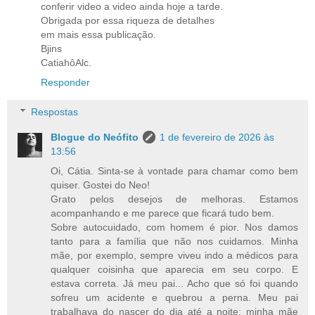
conferir video a video ainda hoje a tarde.
Obrigada por essa riqueza de detalhes
em mais essa publicação.
Bjins
CatiahôAlc.
Responder
Respostas
Blogue do Neófito
1 de fevereiro de 2026 às
13:56
Oi, Cátia. Sinta-se à vontade para chamar como bem
quiser. Gostei do Neo!
Grato pelos desejos de melhoras. Estamos
acompanhando e me parece que ficará tudo bem.
Sobre autocuidado, com homem é pior. Nos damos
tanto para a família que não nos cuidamos. Minha
mãe, por exemplo, sempre viveu indo a médicos para
qualquer coisinha que aparecia em seu corpo. E
estava correta. Já meu pai... Acho que só foi quando
sofreu um acidente e quebrou a perna. Meu pai
trabalhava do nascer do dia até a noite; minha mãe