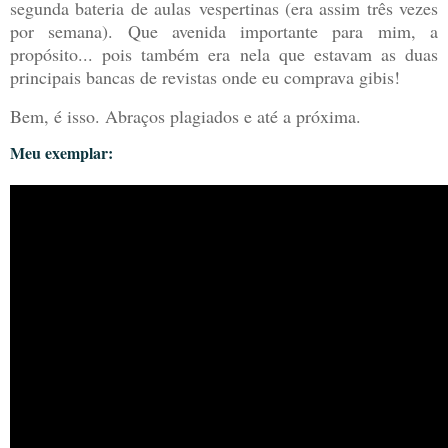
segunda bateria de aulas vespertinas (era assim três vezes
por semana). Que avenida importante para mim, a
propósito... pois também era nela que estavam as duas
principais bancas de revistas onde eu comprava gibis!
Bem, é isso. Abraços plagiados e até a próxima.
Meu exemplar: