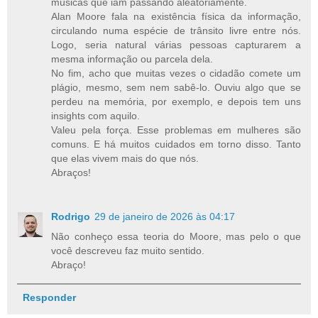
músicas que iam passando aleatoriamente.
Alan Moore fala na existência física da informação,
circulando numa espécie de trânsito livre entre nós.
Logo, seria natural várias pessoas capturarem a
mesma informação ou parcela dela.
No fim, acho que muitas vezes o cidadão comete um
plágio, mesmo, sem nem sabê-lo. Ouviu algo que se
perdeu na memória, por exemplo, e depois tem uns
insights com aquilo.
Valeu pela força. Esse problemas em mulheres são
comuns. E há muitos cuidados em torno disso. Tanto
que elas vivem mais do que nós.
Abraços!
Rodrigo
29 de janeiro de 2026 às 04:17
Não conheço essa teoria do Moore, mas pelo o que
você descreveu faz muito sentido.
Abraço!
Responder