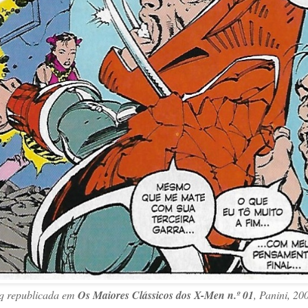
q republicada em
Os Maiores Clássicos dos X-Men n.º 01
, Panini, 20