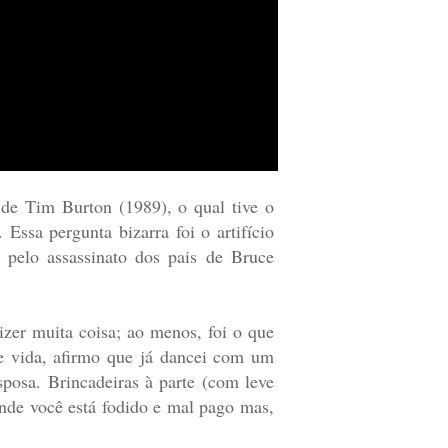
de Tim Burton (1989), o qual tive o
Essa pergunta bizarra foi o artifício
 pelo assassinato dos pais de Bruce
izer muita coisa; ao menos, foi o que
de vida, afirmo que já dancei com um
posa. Brincadeiras à parte (com leve
nde você está fodido e mal pago mas,