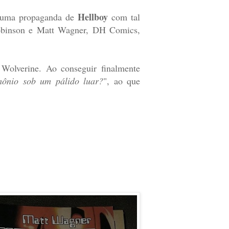
Hellboy
ei uma propaganda de
com tal
obinson e Matt Wagner, DH Comics,
 Wolverine. Ao conseguir finalmente
ônio sob um pálido luar?
", ao que