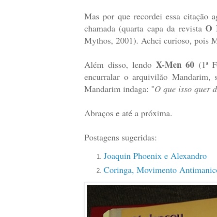
Mas por que recordei essa citação 
O 
chamada (quarta capa da revista
Mythos, 2001). Achei curioso, pois M
X-Men 60
Além disso, lendo
(1ª F
encurralar o arquivilão Mandarim, s
Mandarim indaga: "
O que isso quer d
Abraços e até a próxima.
Postagens sugeridas:
Joaquin Phoenix e Alexandro
Coringa, Movimento Antimanico