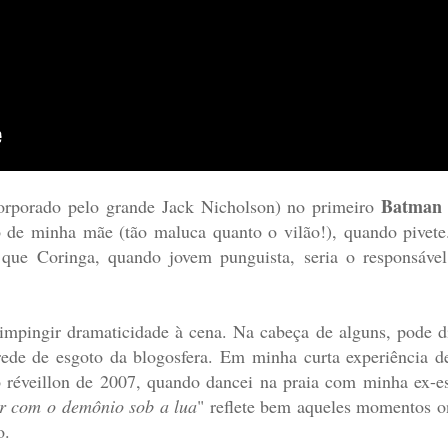
Batman
corporado pelo grande Jack Nicholson) no primeiro
o de minha mãe (tão maluca quanto o vilão!), quando pivete. 
 que Coringa, quando jovem punguista, seria o responsável
impingir dramaticidade à cena. Na cabeça de alguns, pode d
rede de esgoto da blogosfera. Em minha curta experiência 
 réveillon de 2007, quando dancei na praia com minha ex-es
r com o demônio sob a lua
" reflete bem aqueles momentos o
o.