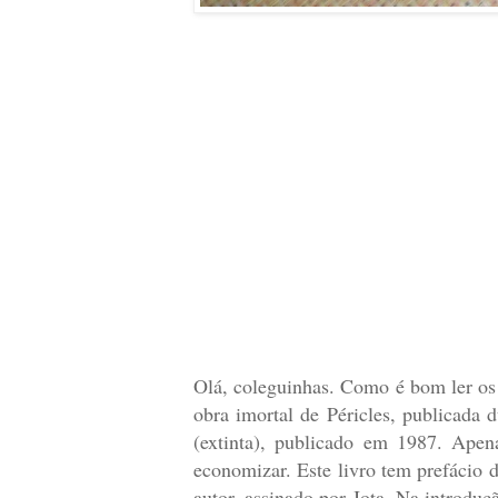
Olá, coleguinhas. Como é bom ler os
obra imortal de Péricles, publicada 
(extinta), publicado em 1987. Apen
economizar. Este livro tem prefácio
autor, assinado por Jota. Na introdu