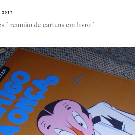
e 2017
 [ reunião de cartuns em livro ]