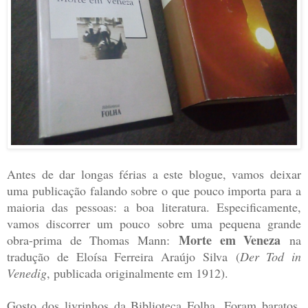
Antes de dar longas férias a este blogue, vamos deixar
uma publicação falando sobre o que pouco importa para a
maioria das pessoas: a boa literatura. Especificamente,
vamos discorrer um pouco sobre uma pequena grande
Morte em Veneza
obra-prima de Thomas Mann:
na
tradução de Eloísa Ferreira Araújo Silva
(
Der Tod in
Venedig
, publicada originalmente em 1912).
Gosto dos livrinhos da Biblioteca Folha. Foram baratos,