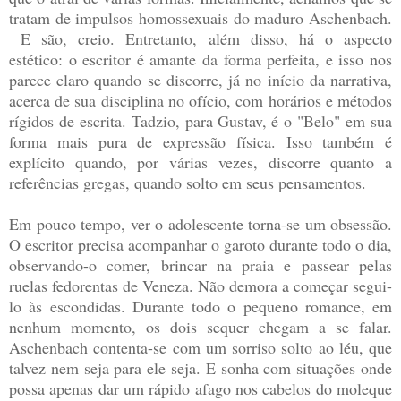
tratam de impulsos homossexuais do maduro Aschenbach.
E são, creio. Entretanto, além disso, há o aspecto
estético: o escritor é amante da forma perfeita, e isso nos
parece claro quando se discorre, já no início da narrativa,
acerca de sua disciplina no ofício, com horários e métodos
rígidos de escrita. Tadzio, para Gustav, é o "Belo" em sua
forma mais pura de expressão física. Isso também é
explícito quando, por várias vezes, discorre quanto a
referências gregas, quando solto em seus pensamentos.
Em pouco tempo, ver o adolescente torna-se um obsessão.
O escritor precisa acompanhar o garoto durante todo o dia,
observando-o comer, brincar na praia e passear pelas
ruelas fedorentas de Veneza. Não demora a começar segui-
lo às escondidas. Durante todo o pequeno romance, em
nenhum momento, os dois sequer chegam a se falar.
Aschenbach contenta-se com um sorriso solto ao léu, que
talvez nem seja para ele seja. E sonha com situações onde
possa apenas dar um rápido afago nos cabelos do moleque