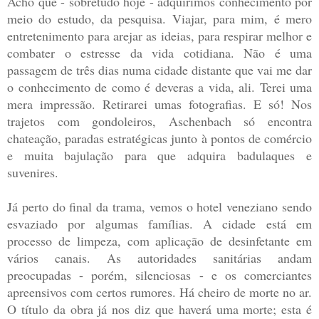
Acho que - sobretudo hoje - adquirimos conhecimento por
meio do estudo, da pesquisa. Viajar, para mim, é mero
entretenimento para arejar as ideias, para respirar melhor e
combater o estresse da vida cotidiana. Não é uma
passagem de três dias numa cidade distante que vai me dar
o conhecimento de como é deveras a vida, ali. Terei uma
mera impressão. Retirarei umas fotografias. E só! Nos
trajetos com gondoleiros, Aschenbach só encontra
chateação, paradas estratégicas junto à pontos de comércio
e muita bajulação para que adquira badulaques e
suvenires.
Já perto do final da trama, vemos o hotel veneziano sendo
esvaziado por algumas famílias. A cidade está em
processo de limpeza, com aplicação de desinfetante em
vários canais. As autoridades sanitárias andam
preocupadas - porém, silenciosas - e os comerciantes
apreensivos com certos rumores. Há cheiro de morte no ar.
O título da obra já nos diz que haverá uma morte; esta é