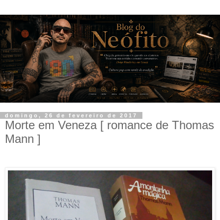
domingo, 26 de fevereiro de 2017
Morte em Veneza [ romance de Thomas
Mann ]