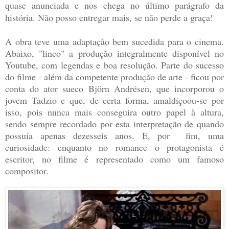
quase anunciada e nos chega no último parágrafo da
história. Não posso entregar mais, se não perde a graça!
A obra teve uma adaptação bem sucedida para o cinema.
Abaixo, "linco" a produção integralmente disponível no
Youtube, com legendas e boa resolução. Parte do sucesso
do filme - além da competente produção de arte - ficou por
conta do ator sueco Björn Andrésen, que incorporou o
jovem Tadzio e que, de certa forma, amaldiçoou-se por
isso, pois nunca mais conseguira outro papel à altura,
sendo sempre recordado por esta interpretação de quando
possuía apenas dezesseis anos. E, por fim, uma
curiosidade: enquanto no romance o protagonista é
escritor, no filme é representado como um famoso
compositor.