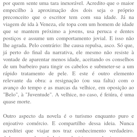
por quem sente uma tara inexorável. Acredito que o maior
empecilho à aproximação dos dois seja o próprio
preconceito que o escritor tem com sua idade. Já na
viagem de ida à Veneza, ele topa com um homem de idade
que se mantem próximo a jovens, usa peruca e dentes
postiços e assume um comportamento jovial. E isso não
lhe agrada. Pelo contrário: lhe causa repulsa, asco. Só que,
já perto do final da narrativa, ele mesmo não resiste à
vontade de aparentar menos idade, aceitando os conselhos
de um barbeiro para tingir os cabelos e submeter-se a um
rápido tratamento de pele. E este é outro elemento
relevante da obra: a resignação (ou sua falta) com o
avanço do tempo e as marcas da velhice, em oposição ao
"Belo", à "Juventude". A velhice, no caso, é feiúra, é uma
quase morte.
Outro aspecto da novela é o turismo enquanto puro e
enjoativo comércio. E compartilho dessa ideia. Nunca
acreditei que viajar nos traz conhecimento verdadeiro.